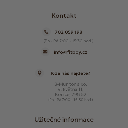
Kontakt
702 059 198
(Po - Pá 7:00 - 15:30 hod.)
info@fitboy.cz
Kde nás najdete?
B-Munitor s.r.o.
9. května 11,
Konice, 798 52
(Po - Pá 7:00 - 15:30 hod.)
Užitečné informace