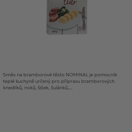
Směs na bramborové těsto NOMINAL je pomocník
teplé kuchyně určený pro přípravu bramborových
knedlíků, noků, šišek, šulánků,...