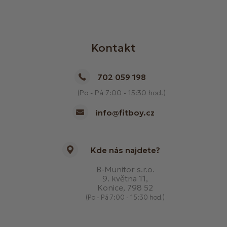
Kontakt
702 059 198
(Po - Pá 7:00 - 15:30 hod.)
info@fitboy.cz
Kde nás najdete?
B-Munitor s.r.o.
9. května 11,
Konice, 798 52
(Po - Pá 7:00 - 15:30 hod.)