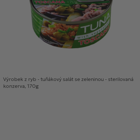
Výrobek z ryb - tuňákový salát se zeleninou - sterilovaná
konzerva, 170g