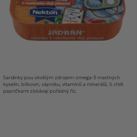
Sardinky jsou skvělým zdrojem
omega-3 mastných
kyselin, bílkovin, vápníku, vitamínů a minerálů. S chilli
papričkami získávají pořádný říz.