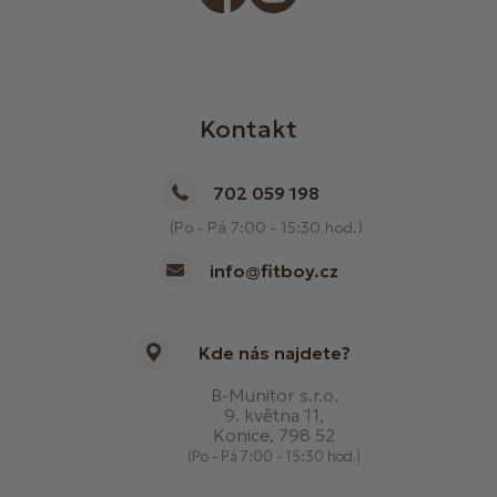
Kontakt
702 059 198
(Po - Pá 7:00 - 15:30 hod.)
info@fitboy.cz
Kde nás najdete?
B-Munitor s.r.o.
9. května 11,
Konice, 798 52
(Po - Pá 7:00 - 15:30 hod.)