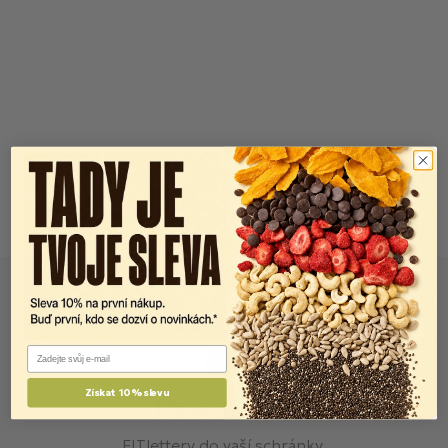
Email
Získat 10% slevu
Newsletter
FITlettery do vaší schránky.