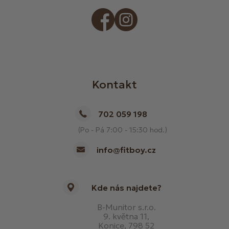
Kontakt
702 059 198
(Po - Pá 7:00 - 15:30 hod.)
info@fitboy.cz
Kde nás najdete?
B-Munitor s.r.o.
9. května 11,
Konice, 798 52