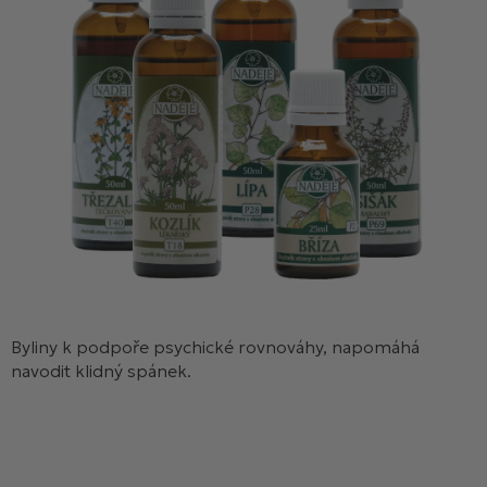
Byliny k podpoře psychické rovnováhy, napomáhá
navodit klidný spánek.