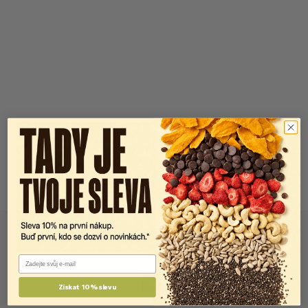
Email
Získat 10% slevu