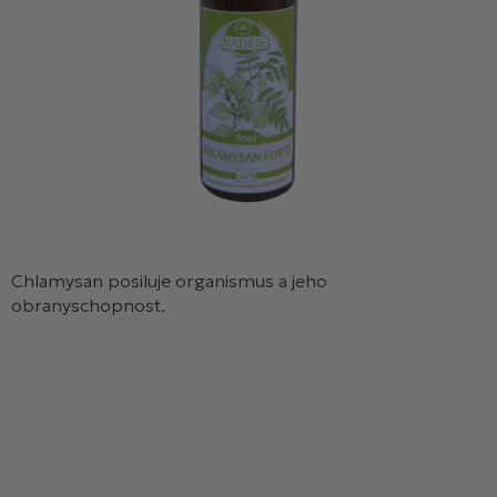
Chlamysan posiluje organismus a jeho
obranyschopnost.