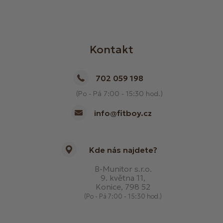
Kontakt
702 059 198
(Po - Pá 7:00 - 15:30 hod.)
info@fitboy.cz
Kde nás najdete?
B-Munitor s.r.o.
9. května 11,
Konice, 798 52
(Po - Pá 7:00 - 15:30 hod.)