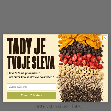
Email
Newsletter
Získat 10% slevu
FITlettery do vaší schránky.