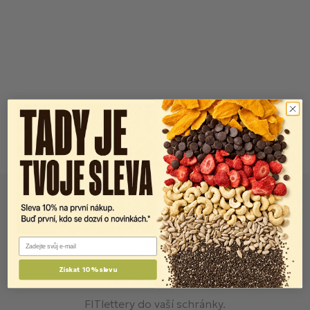
Email
Získat 10% slevu
Newsletter
FITlettery do vaší schránky.