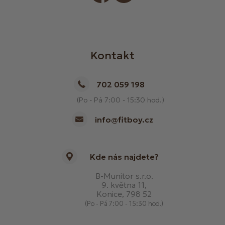
Kontakt
702 059 198
(Po - Pá 7:00 - 15:30 hod.)
info@fitboy.cz
Kde nás najdete?
B-Munitor s.r.o.
9. května 11,
Konice, 798 52
(Po - Pá 7:00 - 15:30 hod.)