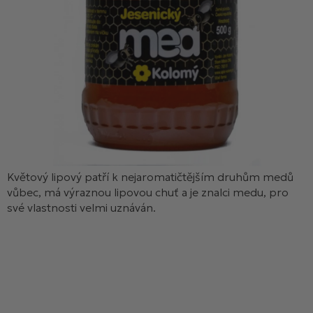
Květový lipový patří k nejaromatičtějším druhům medů
vůbec, má výraznou lipovou chuť a je znalci medu, pro
své vlastnosti velmi uznáván.