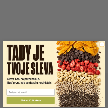
Email
Získat 10% slevu