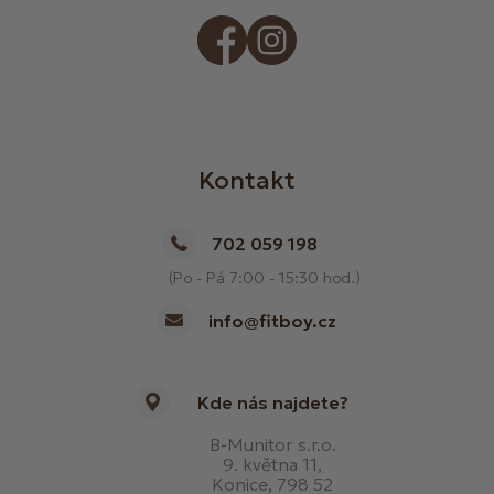
Kontakt
702 059 198
(Po - Pá 7:00 - 15:30 hod.)
info@fitboy.cz
Kde nás najdete?
B-Munitor s.r.o.
9. května 11,
Konice, 798 52