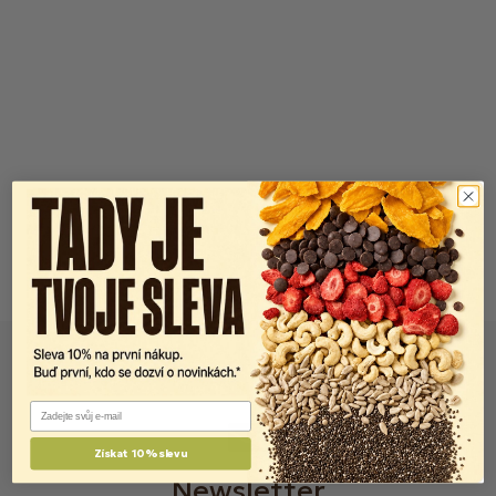
Email
Získat 10% slevu
Newsletter