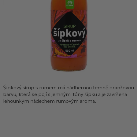
Šípkový sirup s rumem má nádhernou temně oranžovou
barvu, která se pojí s jemnými tóny šípku a je završena
lehounkým nádechem rumovým aroma.