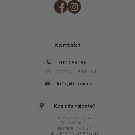
Kontakt
702 059 198
(Po - Pá 7:00 - 15:30 hod.)
info@fitboy.cz
Kde nás najdete?
B-Munitor s.r.o.
9. května 11,
Konice, 798 52
(Po - Pá 7:00 - 15:30 hod.)