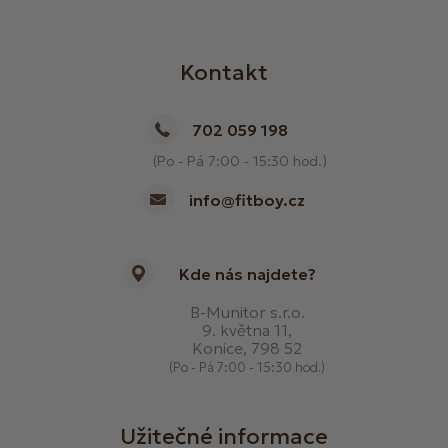
Kontakt
702 059 198
(Po - Pá 7:00 - 15:30 hod.)
info@fitboy.cz
Kde nás najdete?
B-Munitor s.r.o.
9. května 11,
Konice, 798 52
(Po - Pá 7:00 - 15:30 hod.)
Užitečné informace