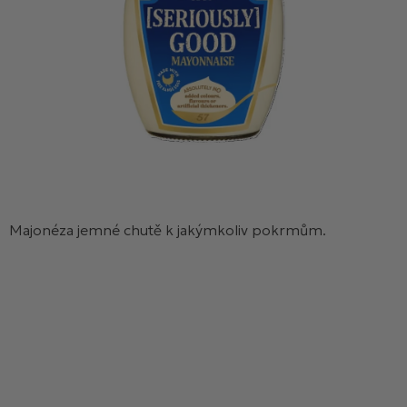
Majonéza jemné chutě k jakýmkoliv pokrmům.