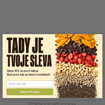
Email
Získat 10% slevu
Newsletter
FITlettery do vaší schránky.