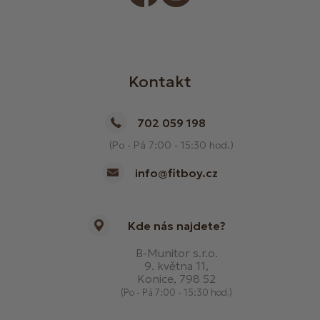
Kontakt
702 059 198
(Po - Pá 7:00 - 15:30 hod.)
info@fitboy.cz
Kde nás najdete?
B-Munitor s.r.o.
9. května 11,
Konice, 798 52
(Po - Pá 7:00 - 15:30 hod.)