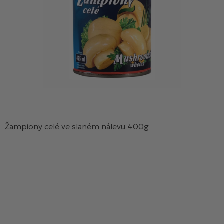
Žampiony celé ve slaném nálevu 400g