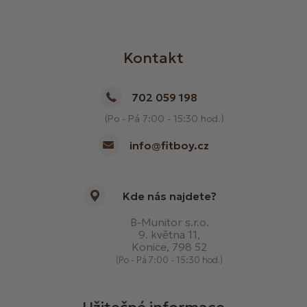
Kontakt
702 059 198
(Po - Pá 7:00 - 15:30 hod.)
info@fitboy.cz
Kde nás najdete?
B-Munitor s.r.o.
9. května 11,
Konice, 798 52
(Po - Pá 7:00 - 15:30 hod.)