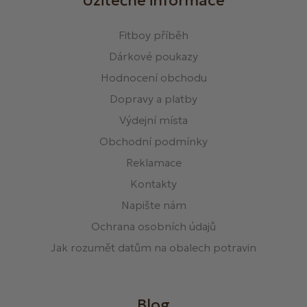
Užitečné informace
Fitboy příběh
Dárkové poukazy
Hodnocení obchodu
Dopravy a platby
Výdejní místa
Obchodní podmínky
Reklamace
Kontakty
Napište nám
Ochrana osobních údajů
Jak rozumět datům na obalech potravin
Blog