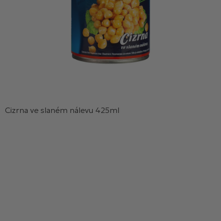
Cizrna ve slaném nálevu 425ml