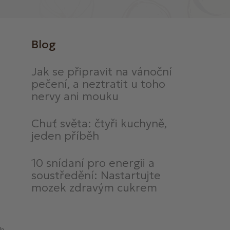
Blog
Jak se připravit na vánoční
pečení, a neztratit u toho
nervy ani mouku
Chuť světa: čtyři kuchyně,
jeden příběh
10 snídaní pro energii a
soustředění: Nastartujte
mozek zdravým cukrem
ch