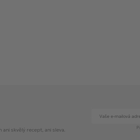
P
ani skvělý recept, ani sleva.