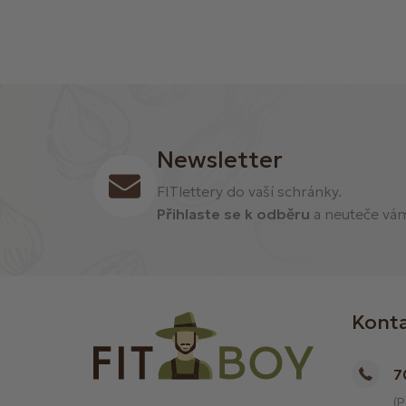
Newsletter
FITlettery do vaší schránky.
Přihlaste se k odběru
a neuteče vám 
Kont
7
(P