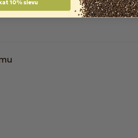
kat 10% slevu