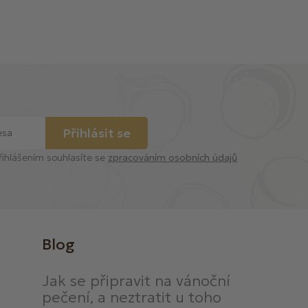
Přihlásit se
řihlášením souhlasíte se
zpracováním osobních údajů
Blog
Jak se připravit na vánoční
pečení, a neztratit u toho