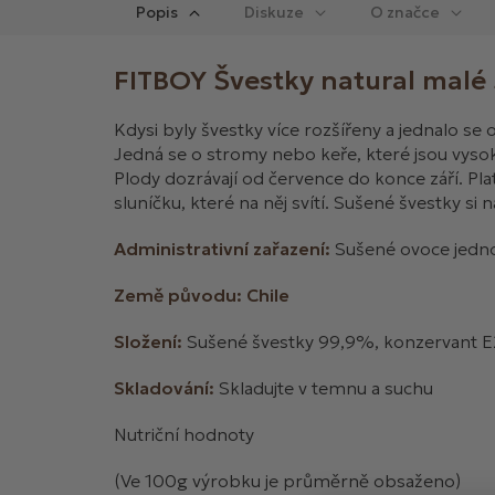
Popis
Diskuze
FITBOY Švestky natural malé
Kdysi byly švestky více rozšířeny a jednalo se
Jedná se o stromy nebo keře, které jsou vyso
Plody dozrávají od července do konce září. Plat
sluníčku, které na něj svítí. Sušené švestky si
Administrativní zařazení:
Sušené ovoce jedn
Země původu: Chile
Složení:
Sušené švestky 99,9%, konzervant E
Skladování:
Skladujte v temnu a suchu
Nutriční hodnoty
(Ve 100g výrobku je průměrně obsaženo)