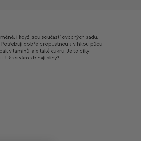
í méně, i když jsou součástí ovocných sadů.
. Potřebují dobře propustnou a vlhkou půdu.
pak vitamínů, ale také cukru. Je to díky
. Už se vám sbíhají sliny?