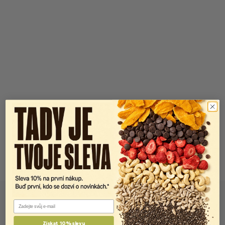
Email
Získat 10% slevu