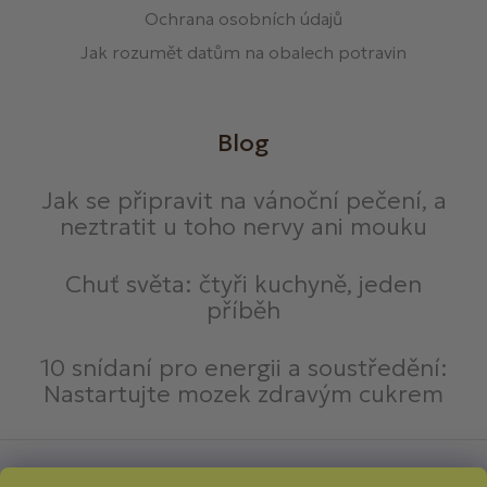
Ochrana osobních údajů
Jak rozumět datům na obalech potravin
Blog
Jak se připravit na vánoční pečení, a
neztratit u toho nervy ani mouku
Chuť světa: čtyři kuchyně, jeden
příběh
10 snídaní pro energii a soustředění:
Nastartujte mozek zdravým cukrem
Způsoby platby: