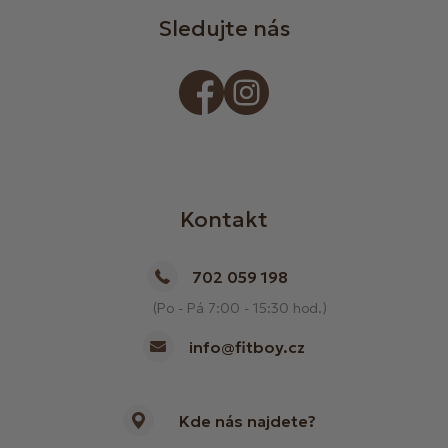
Sledujte nás
Kontakt
702 059 198
(Po - Pá 7:00 - 15:30 hod.)
info@fitboy.cz
Kde nás najdete?