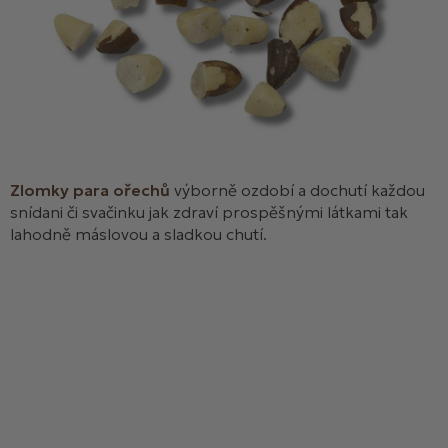
Zlomky para ořechů
výborně ozdobí a dochutí každou
snídani či svačinku jak zdraví prospěšnými látkami tak
lahodně máslovou a sladkou chutí.