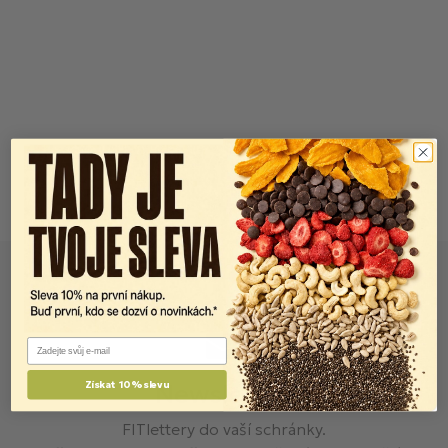
Email
Newsletter
Získat 10% slevu
FITlettery do vaší schránky.