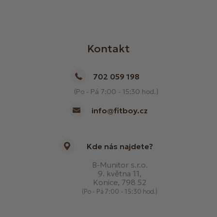
Kontakt
702 059 198
(Po - Pá 7:00 - 15:30 hod.)
info@fitboy.cz
Kde nás najdete?
B-Munitor s.r.o.
9. května 11,
Konice, 798 52
(Po - Pá 7:00 - 15:30 hod.)