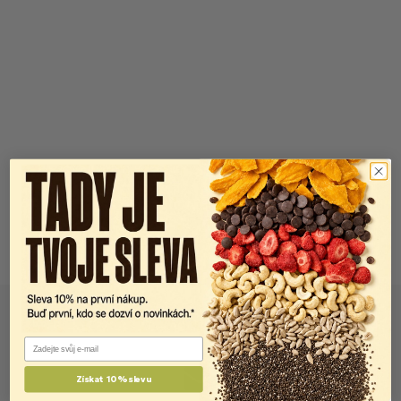
Email
Získat 10% slevu