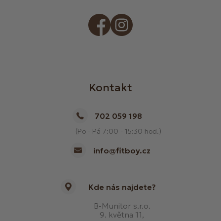
Kontakt
702 059 198
(Po - Pá 7:00 - 15:30 hod.)
info@fitboy.cz
Kde nás najdete?
B-Munitor s.r.o.
9. května 11,