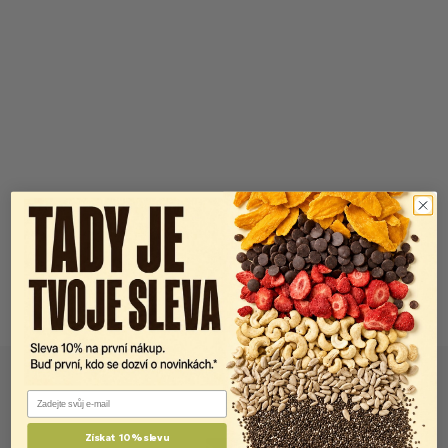
Email
Získat 10% slevu