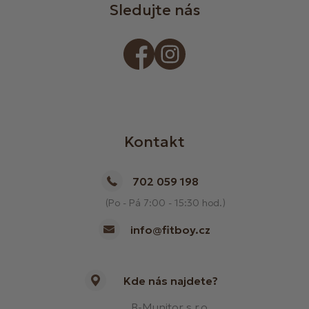
Sledujte nás
Kontakt
702 059 198
(Po - Pá 7:00 - 15:30 hod.)
info@fitboy.cz
Kde nás najdete?
B-Munitor s.r.o.