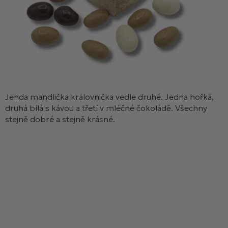
Jenda mandlička královnička vedle druhé. Jedna hořká,
druhá bílá s kávou a třetí v mléčné čokoládě. Všechny
stejně dobré a stejně krásné.