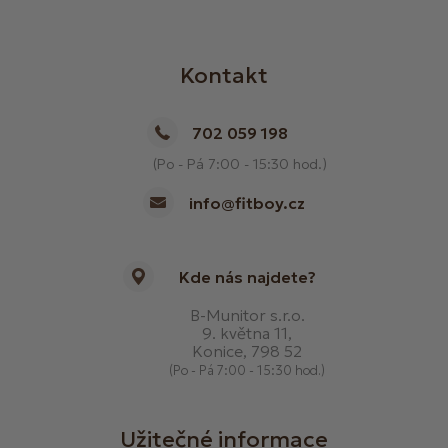
Kontakt
702 059 198
(Po - Pá 7:00 - 15:30 hod.)
info@fitboy.cz
Kde nás najdete?
B-Munitor s.r.o.
9. května 11,
Konice, 798 52
(Po - Pá 7:00 - 15:30 hod.)
Užitečné informace