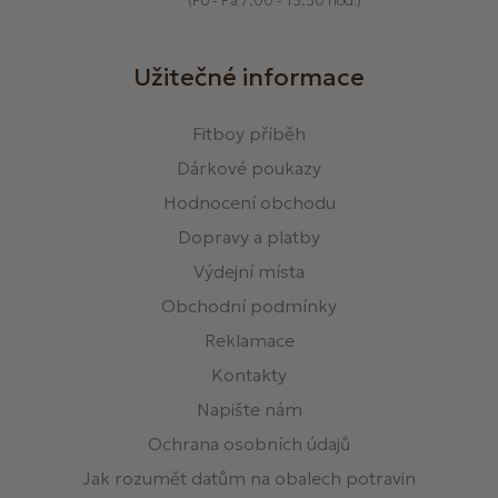
(Po - Pá 7:00 - 15:30 hod.)
Užitečné informace
Fitboy příběh
Dárkové poukazy
Hodnocení obchodu
Dopravy a platby
Výdejní místa
Obchodní podmínky
Reklamace
Kontakty
Napište nám
Ochrana osobních údajů
Jak rozumět datům na obalech potravin