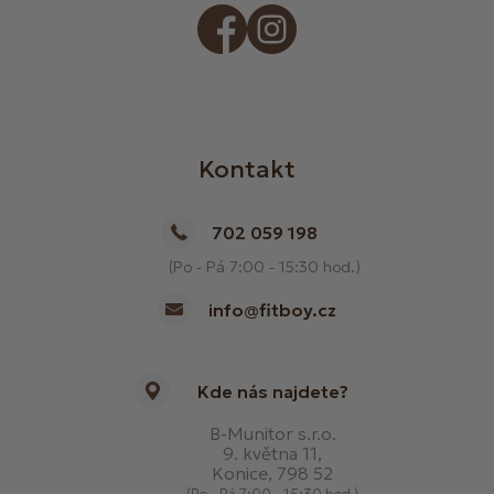
Kontakt
702 059 198
(Po - Pá 7:00 - 15:30 hod.)
info@fitboy.cz
Kde nás najdete?
B-Munitor s.r.o.
9. května 11,
Konice, 798 52