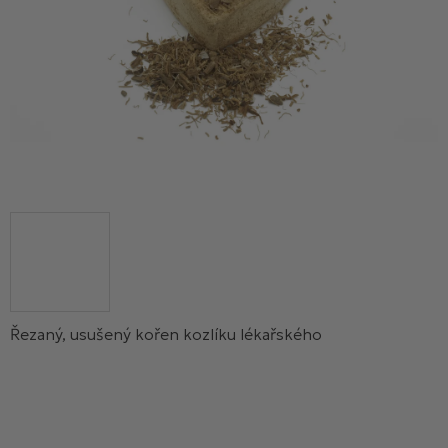
Řezaný, usušený kořen kozlíku lékařského