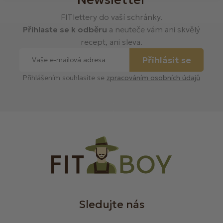
FITlettery do vaší schránky.
Přihlaste se k odběru
a neuteče vám ani skvělý
recept, ani sleva.
Přihlásit se
Přihlášením souhlasíte se
zpracováním osobních údajů
Sledujte nás