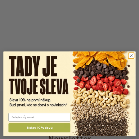
Email
Získat 10% slevu
Newsletter