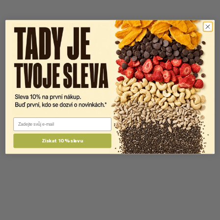
Email
Získat 10% slevu