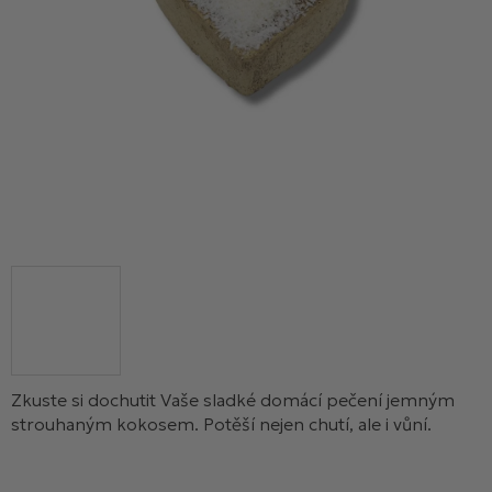
Zkuste si dochutit Vaše sladké domácí pečení jemným
strouhaným kokosem. Potěší nejen chutí, ale i vůní.