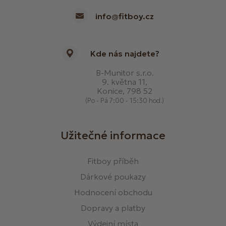
info@fitboy.cz
Kde nás najdete?
B-Munitor s.r.o.
9. května 11,
Konice, 798 52
(Po - Pá 7:00 - 15:30 hod.)
Užitečné informace
Fitboy příběh
Dárkové poukazy
Hodnocení obchodu
Dopravy a platby
Výdejní místa