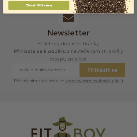
Získat 10% slevu
Newsletter
FITlettery do vaší schránky.
Přihlaste se k odběru
a neuteče vám ani skvělý
recept, ani sleva.
Přihlásit se
Přihlášením souhlasíte se
zpracováním osobních údajů