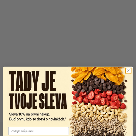
Email