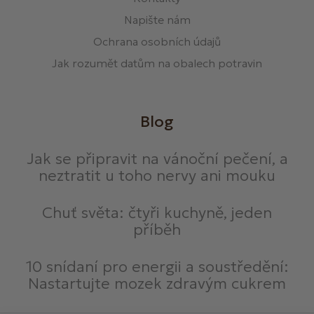
Napište nám
Ochrana osobních údajů
Jak rozumět datům na obalech potravin
Blog
Jak se připravit na vánoční pečení, a
neztratit u toho nervy ani mouku
Chuť světa: čtyři kuchyně, jeden
příběh
10 snídaní pro energii a soustředění:
Nastartujte mozek zdravým cukrem