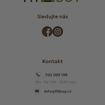
Sledujte nás
Kontakt
702 059 198
(Po - Pá 7:00 - 15:30 hod.)
info@fitboy.cz