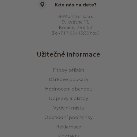
Kde nás najdete?
B-Munitor s.r.o.
9. května 11,
Konice, 798 52
(Po - Pá 7:00 - 15:30 hod.)
Užitečné informace
Fitboy příběh
Dárkové poukazy
Hodnocení obchodu
Dopravy a platby
Výdejní místa
Obchodní podmínky
Reklamace
Kontakty