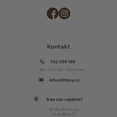
Kontakt
702 059 198
(Po - Pá 7:00 - 15:30 hod.)
info@fitboy.cz
Kde nás najdete?
B-Munitor s.r.o.
9. května 11,