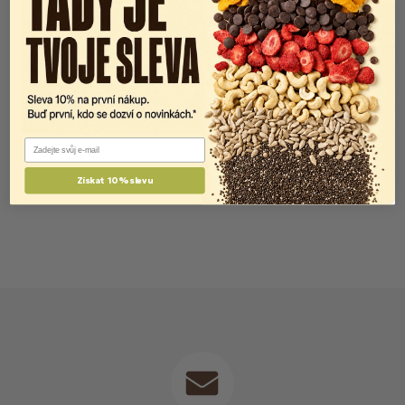
Email
Získat 10% slevu