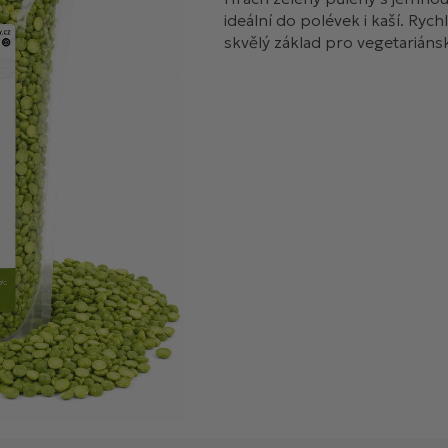
ideální do polévek i kaší. Rych
skvělý základ pro vegetarián