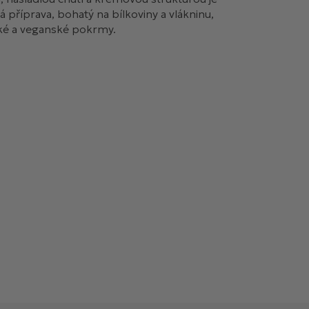
lá příprava, bohatý na bílkoviny a vlákninu,
ské a veganské pokrmy.