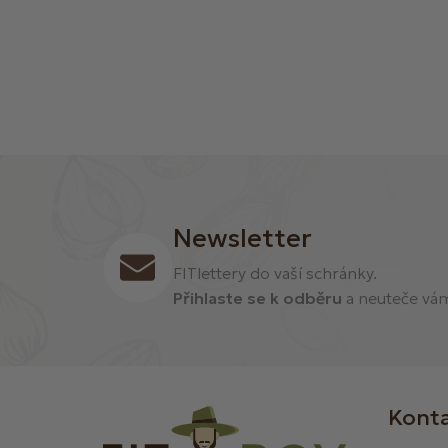
Newsletter
FITlettery do vaší schránky.
Přihlaste se k odběru
a neuteče vám 
Kont