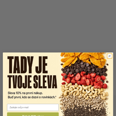
Email