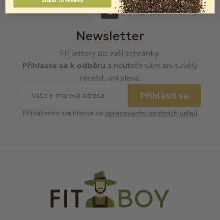
Získat 10% slevu
Newsletter
FITlettery do vaší schránky.
Přihlaste se k odběru
a neuteče vám ani skvělý
recept, ani sleva.
Přihlásit se
Přihlášením souhlasíte se
zpracováním osobních údajů