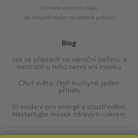
Ochrana osobních údajů
Jak rozumět datům na obalech potravin
Blog
Jak se připravit na vánoční pečení, a
neztratit u toho nervy ani mouku
Chuť světa: čtyři kuchyně, jeden
příběh
10 snídaní pro energii a soustředění:
Nastartujte mozek zdravým cukrem