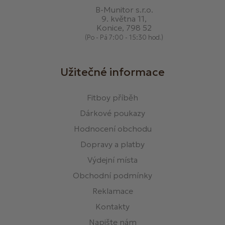
B-Munitor s.r.o.
9. května 11,
Konice, 798 52
(Po - Pá 7:00 - 15:30 hod.)
Užitečné informace
Fitboy příběh
Dárkové poukazy
Hodnocení obchodu
Dopravy a platby
Výdejní místa
Obchodní podmínky
Reklamace
Kontakty
Napište nám