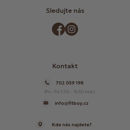
Sledujte nás
Kontakt
702 059 198
(Po - Pá 7:00 - 15:30 hod.)
info@fitboy.cz
Kde nás najdete?