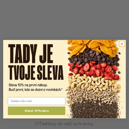
Email
Newsletter
Získat 10% slevu
FITlettery do vaší schránky.