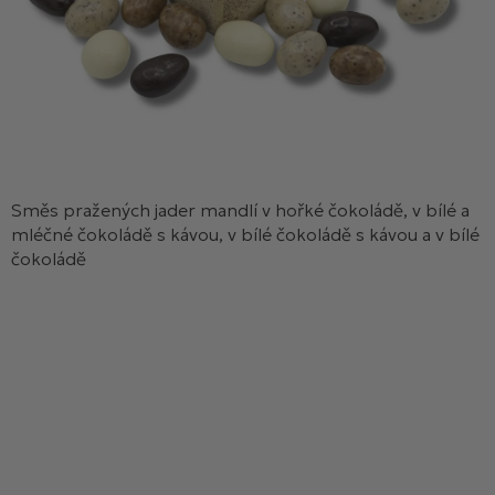
Směs pražených jader mandlí v hořké čokoládě, v bílé a
mléčné čokoládě s kávou, v bílé čokoládě s kávou a v bílé
čokoládě