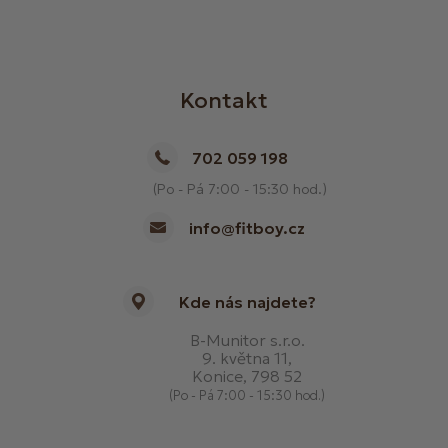
Kontakt
702 059 198
(Po - Pá 7:00 - 15:30 hod.)
info@fitboy.cz
Kde nás najdete?
B-Munitor s.r.o.
9. května 11,
Konice, 798 52
(Po - Pá 7:00 - 15:30 hod.)