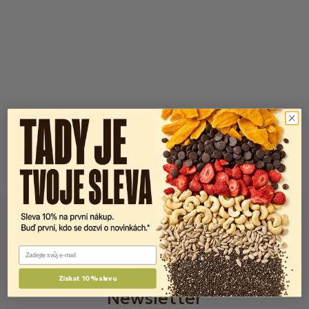
Email
Získat 10% slevu
Newsletter