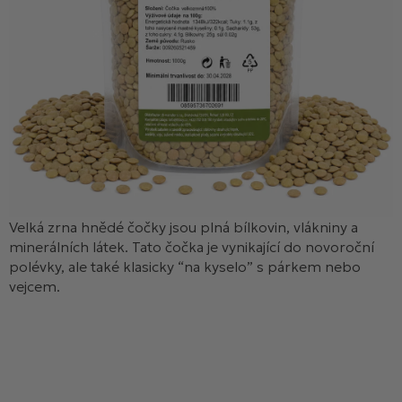
Velká zrna hnědé čočky jsou plná bílkovin, vlákniny a
minerálních látek. Tato čočka je vynikající do novoroční
polévky, ale také klasicky “na kyselo” s párkem nebo
vejcem.