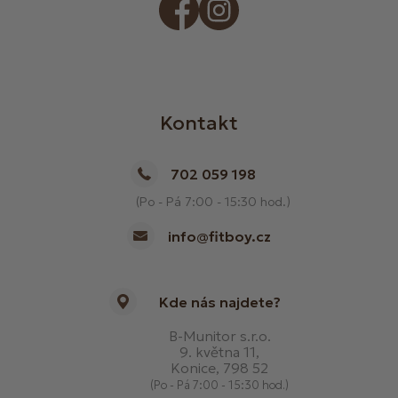
Kontakt
702 059 198
(Po - Pá 7:00 - 15:30 hod.)
info@fitboy.cz
Kde nás najdete?
B-Munitor s.r.o.
9. května 11,
Konice, 798 52
(Po - Pá 7:00 - 15:30 hod.)