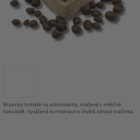
Brusinky bohaté na antioxidanty, máčené v mléčné
čokoládě. Vyvážená kombinace a skvělá zdravá svačinka.