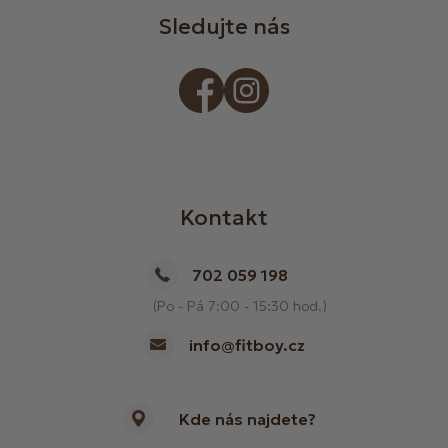
Sledujte nás
Kontakt
702 059 198
(Po - Pá 7:00 - 15:30 hod.)
info@fitboy.cz
Kde nás najdete?