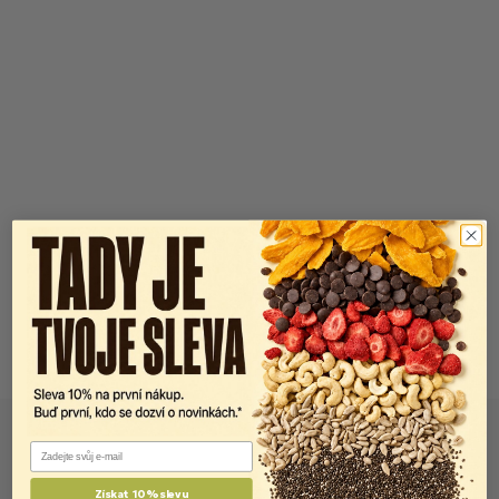
Email
Získat 10% slevu