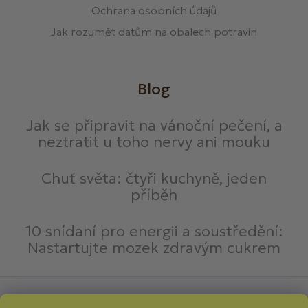
Ochrana osobních údajů
Jak rozumět datům na obalech potravin
Blog
Jak se připravit na vánoční pečení, a
neztratit u toho nervy ani mouku
Chuť světa: čtyři kuchyně, jeden
příběh
10 snídaní pro energii a soustředění:
Nastartujte mozek zdravým cukrem
Způsoby platby: