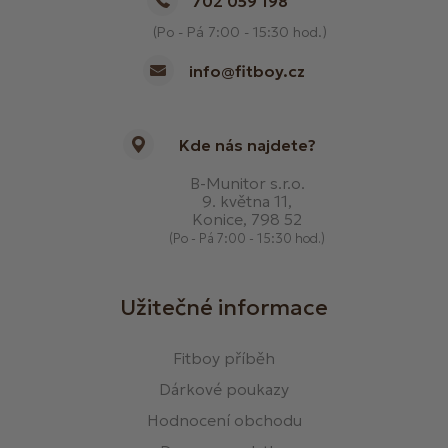
702 059 198
(Po - Pá 7:00 - 15:30 hod.)
info@fitboy.cz
Kde nás najdete?
B-Munitor s.r.o.
9. května 11,
Konice, 798 52
(Po - Pá 7:00 - 15:30 hod.)
Užitečné informace
Fitboy příběh
Dárkové poukazy
Hodnocení obchodu