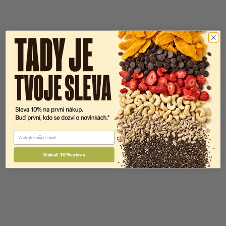
Email
Získat 10% slevu