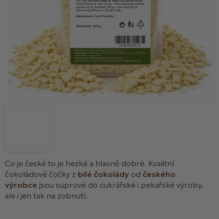
Co je české to je hezké a hlavně dobré. Kvalitní
čokoládové čočky z
bílé čokolády
od
českého
výrobce
jsou suprové do cukrářské i pekařské výroby,
ale i jen tak na zobnutí.