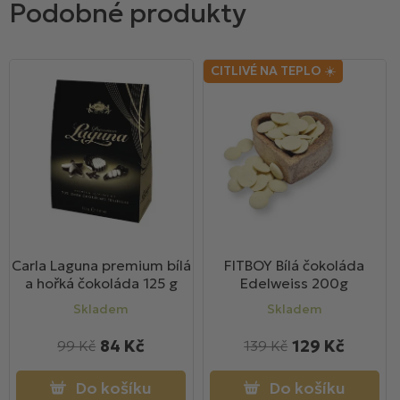
CITLIVÉ NA TEPLO ☀️
Carla Laguna premium bílá
FITBOY Bílá čokoláda
a hořká čokoláda 125 g
Edelweiss 200g
Skladem
Skladem
84 Kč
129 Kč
99 Kč
139 Kč
Do košíku
Do košíku