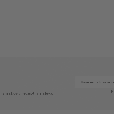
P
ani skvělý recept, ani sleva.