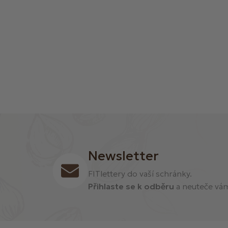
Newsletter
FITlettery do vaší schránky.
Přihlaste se k odběru
a neuteče vám 