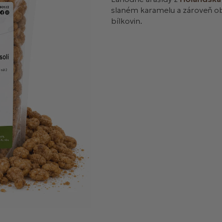
slaném karamelu a zároveň obs
bílkovin.