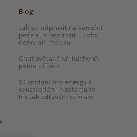
Blog
Jak se připravit na vánoční
pečení, a neztratit u toho
nervy ani mouku
Chuť světa: čtyři kuchyně,
jeden příběh
10 snídaní pro energii a
soustředění: Nastartujte
mozek zdravým cukrem
ch