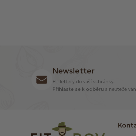
Newsletter
FITlettery do vaší schránky.
Přihlaste se k odběru
a neuteče vám 
Kont