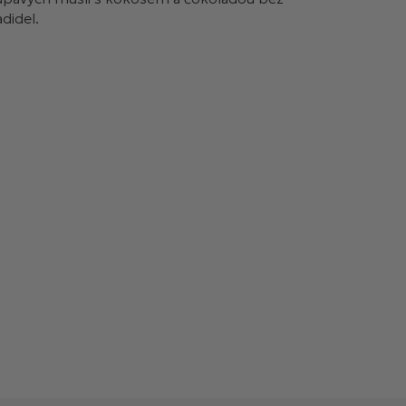
didel.