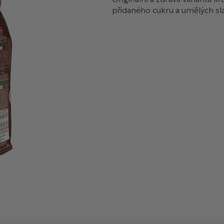
přidaného cukru a umělých sla