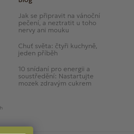
Jak se připravit na vánoční
pečení, a neztratit u toho
nervy ani mouku
Chuť světa: čtyři kuchyně,
jeden příběh
10 snídaní pro energii a
soustředění: Nastartujte
mozek zdravým cukrem
ch