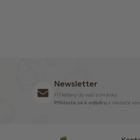
Newsletter
FITlettery do vaší schránky.
Přihlaste se k odběru
a neuteče vám 
Kont