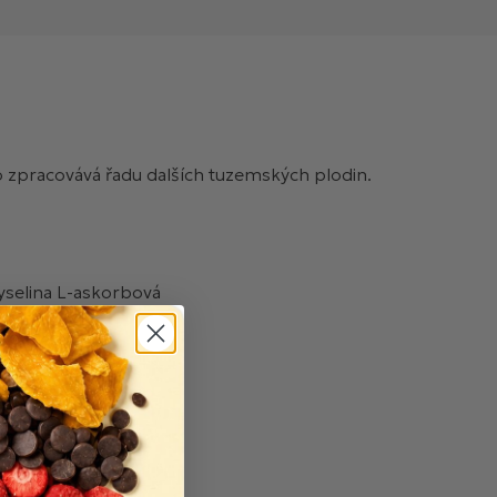
ko zpracovává řadu dalších tuzemských plodin.
 kyselina L-askorbová