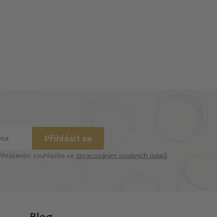
Přihlásit se
řihlášením souhlasíte se
zpracováním osobních údajů
Blog