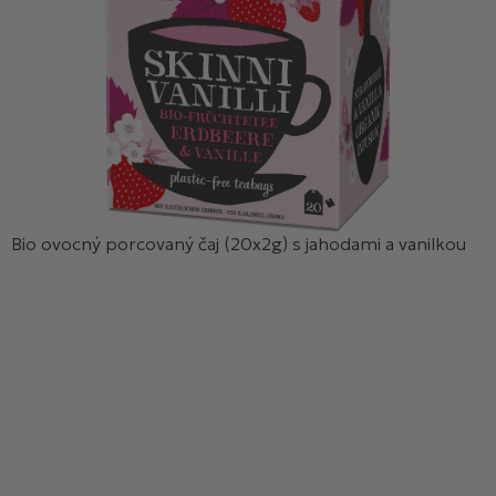
Bio ovocný porcovaný čaj (20x2g) s jahodami a vanilkou