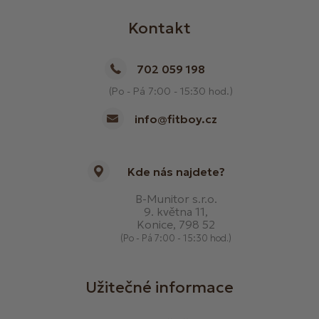
Kontakt
702 059 198
(Po - Pá 7:00 - 15:30 hod.)
info@fitboy.cz
Kde nás najdete?
B-Munitor s.r.o.
9. května 11,
Konice, 798 52
(Po - Pá 7:00 - 15:30 hod.)
Užitečné informace