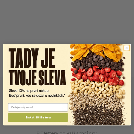
Email
Získat 10% slevu
Newsletter
FITlettery do vaší schránky.