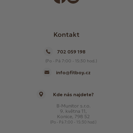
Kontakt
702 059 198
(Po - Pá 7:00 - 15:30 hod.)
info@fitboy.cz
Kde nás najdete?
B-Munitor s.r.o.
9. května 11,
Konice, 798 52
(Po - Pá 7:00 - 15:30 hod.)