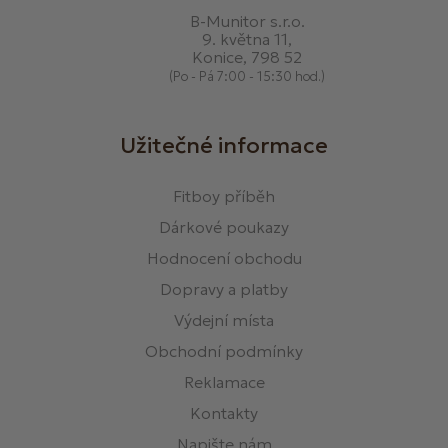
B-Munitor s.r.o.
9. května 11,
Konice, 798 52
(Po - Pá 7:00 - 15:30 hod.)
Užitečné informace
Fitboy příběh
Dárkové poukazy
Hodnocení obchodu
Dopravy a platby
Výdejní místa
Obchodní podmínky
Reklamace
Kontakty
Napište nám