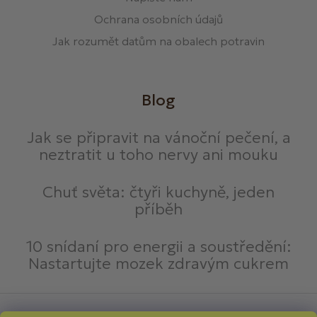
Ochrana osobních údajů
Jak rozumět datům na obalech potravin
Blog
Jak se připravit na vánoční pečení, a
neztratit u toho nervy ani mouku
Chuť světa: čtyři kuchyně, jeden
příběh
10 snídaní pro energii a soustředění:
Nastartujte mozek zdravým cukrem