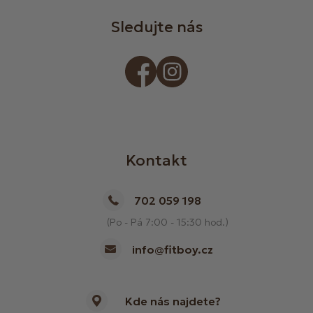
Sledujte nás
Kontakt
702 059 198
(Po - Pá 7:00 - 15:30 hod.)
info@fitboy.cz
Kde nás najdete?