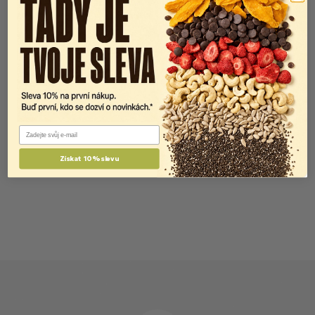
Email
Získat 10% slevu