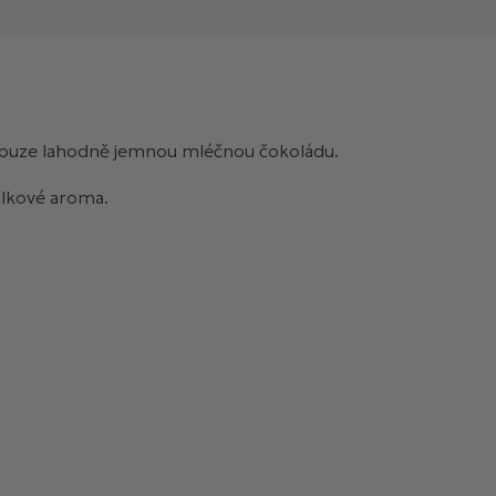
, pouze lahodně jemnou mléčnou čokoládu.
nilkové aroma.