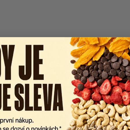
CITLIVÉ NA TEPLO ☀️
LO ☀️