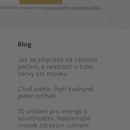
řihlášením souhlasíte se
zpracováním osobních údajů
Blog
Jak se připravit na vánoční
pečení, a neztratit u toho
nervy ani mouku
Chuť světa: čtyři kuchyně,
jeden příběh
10 snídaní pro energii a
soustředění: Nastartujte
mozek zdravým cukrem