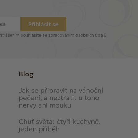
Přihlásit se
řihlášením souhlasíte se
zpracováním osobních údajů
Blog
Jak se připravit na vánoční
pečení, a neztratit u toho
nervy ani mouku
Chuť světa: čtyři kuchyně,
jeden příběh