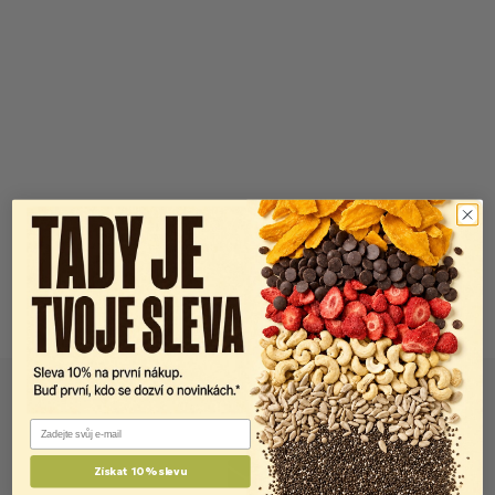
Email
Získat 10% slevu