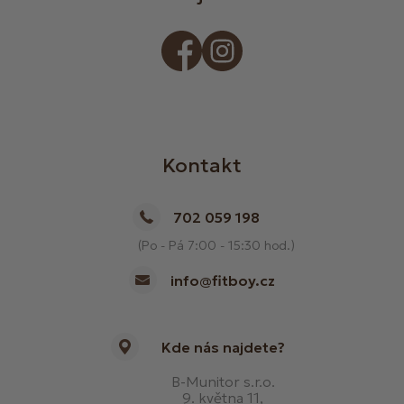
Kontakt
702 059 198
(Po - Pá 7:00 - 15:30 hod.)
info@fitboy.cz
Kde nás najdete?
B-Munitor s.r.o.
9. května 11,