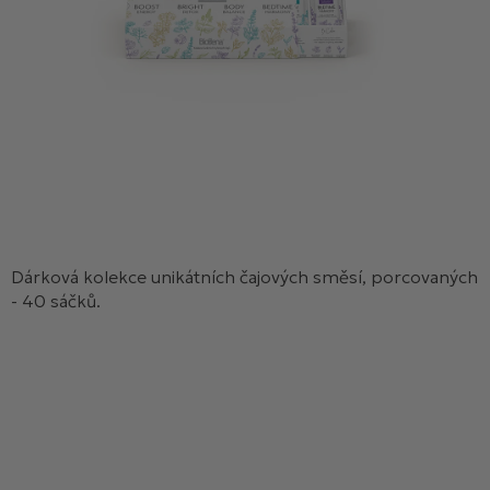
Dárková kolekce unikátních čajových směsí, porcovaných
- 40 sáčků.