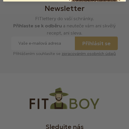
Newsletter
FITlettery do vaší schránky.
Přihlaste se k odběru
a neuteče vám ani skvělý
recept, ani sleva.
Přihlásit se
Přihlášením souhlasíte se
zpracováním osobních údajů
Sledujte nás