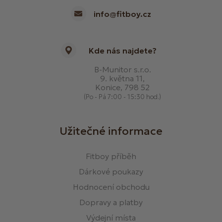
info@fitboy.cz
Kde nás najdete?
B-Munitor s.r.o.
9. května 11,
Konice, 798 52
(Po - Pá 7:00 - 15:30 hod.)
Užitečné informace
Fitboy příběh
Dárkové poukazy
Hodnocení obchodu
Dopravy a platby
Výdejní místa