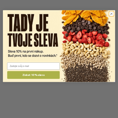
Email
Získat 10% slevu