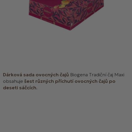
Dárková sada ovocných čajů
Biogena Tradiční čaj Maxi
obsahuje
šest různých příchutí ovocných čajů po
deseti sáčcích
.