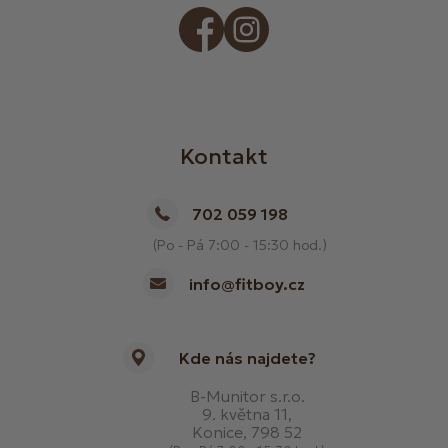
Kontakt
702 059 198
(Po - Pá 7:00 - 15:30 hod.)
info@fitboy.cz
Kde nás najdete?
B-Munitor s.r.o.
9. května 11,
Konice, 798 52