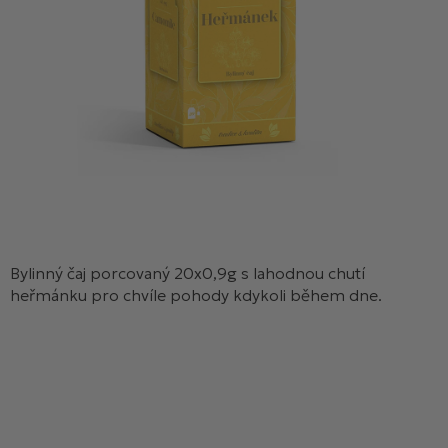
Bylinný čaj porcovaný 20x0,9g s lahodnou chutí
heřmánku pro chvíle pohody kdykoli během dne.