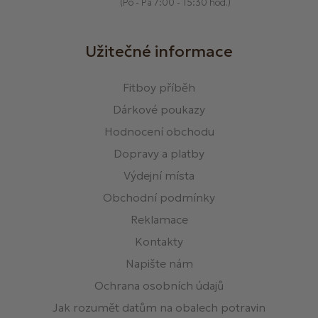
(Po - Pá 7:00 - 15:30 hod.)
Užitečné informace
Fitboy příběh
Dárkové poukazy
Hodnocení obchodu
Dopravy a platby
Výdejní místa
Obchodní podmínky
Reklamace
Kontakty
Napište nám
Ochrana osobních údajů
Jak rozumět datům na obalech potravin