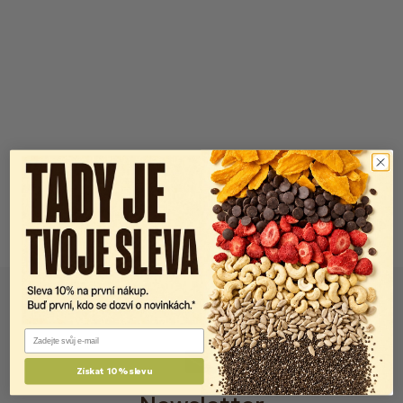
Email
Získat 10% slevu