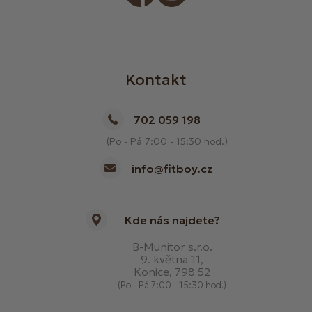
Kontakt
702 059 198
(Po - Pá 7:00 - 15:30 hod.)
info@fitboy.cz
Kde nás najdete?
B-Munitor s.r.o.
9. května 11,
Konice, 798 52
(Po - Pá 7:00 - 15:30 hod.)