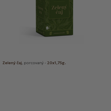
Zelený čaj
, porcovaný -
20x1,75g.