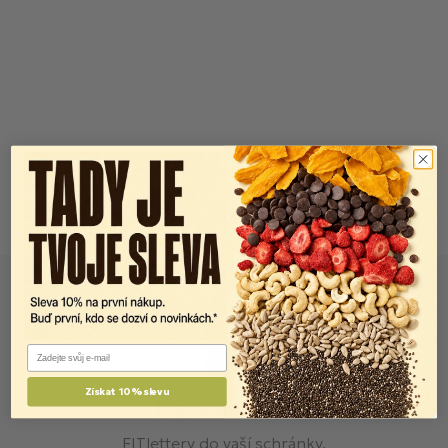
Email
Získat 10% slevu
Newsletter
FITlettery do vaší schránky.