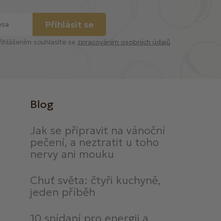
Přihlásit se
řihlášením souhlasíte se
zpracováním osobních údajů
Blog
Jak se připravit na vánoční
pečení, a neztratit u toho
nervy ani mouku
Chuť světa: čtyři kuchyně,
jeden příběh
10 snídaní pro energii a