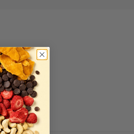
kve 0,2 %.