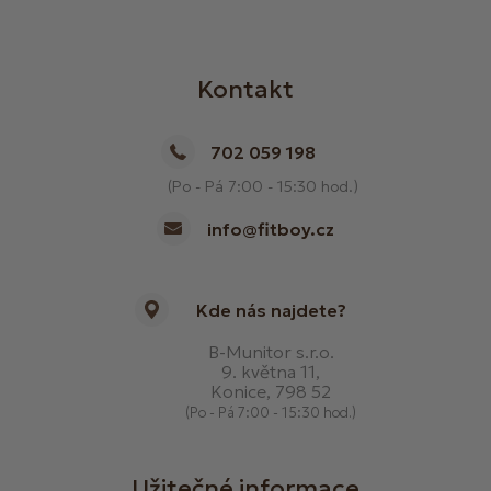
Kontakt
702 059 198
(Po - Pá 7:00 - 15:30 hod.)
info@fitboy.cz
Kde nás najdete?
B-Munitor s.r.o.
9. května 11,
Konice, 798 52
(Po - Pá 7:00 - 15:30 hod.)
Užitečné informace