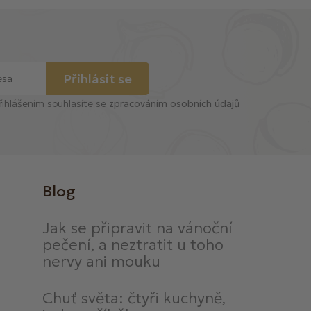
Přihlásit se
řihlášením souhlasíte se
zpracováním osobních údajů
Blog
Jak se připravit na vánoční
pečení, a neztratit u toho
nervy ani mouku
Chuť světa: čtyři kuchyně,