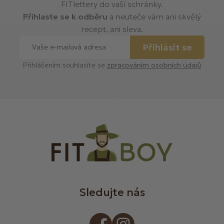
FITlettery do vaší schránky.
Přihlaste se k odběru
a neuteče vám ani skvělý
recept, ani sleva.
Přihlásit se
Přihlášením souhlasíte se
zpracováním osobních údajů
Sledujte nás