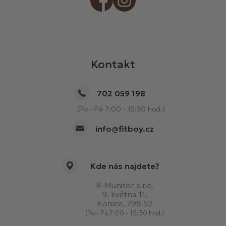
Kontakt
702 059 198
(Po - Pá 7:00 - 15:30 hod.)
info@fitboy.cz
Kde nás najdete?
B-Munitor s.r.o.
9. května 11,
Konice, 798 52
(Po - Pá 7:00 - 15:30 hod.)