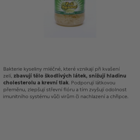
Bakterie kyseliny mléčné, které vznikají při kvašení
zelí,
zbavují tělo škodlivých látek, snižují hladinu
cholesterolu a krevní tlak
. Podporují látkovou
přeměnu, zlepšují střevní flóru a tím zvyšují odolnost
imunitního systému vůči virům či nachlazení a chřipce.