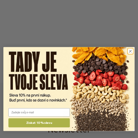
Email
Získat 10% slevu
Newsletter