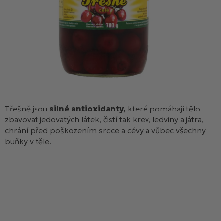
Třešně jsou
silné antioxidanty
,
které pomáhají tělo
zbavovat jedovatých látek, čistí tak krev, ledviny a játra,
chrání před poškozením srdce a cévy a vůbec všechny
buňky v těle.