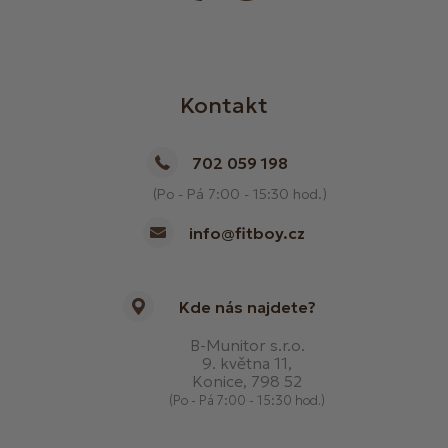
Kontakt
702 059 198
(Po - Pá 7:00 - 15:30 hod.)
info@fitboy.cz
Kde nás najdete?
B-Munitor s.r.o.
9. května 11,
Konice, 798 52
(Po - Pá 7:00 - 15:30 hod.)