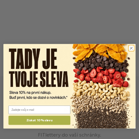
Email
Získat 10% slevu
Newsletter
FITlettery do vaší schránky.