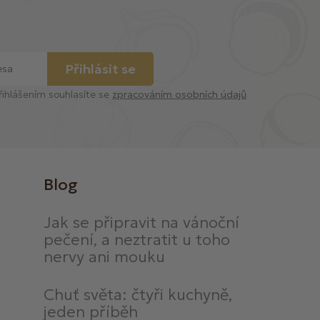
Přihlásit se
řihlášením souhlasíte se
zpracováním osobních údajů
Blog
Jak se připravit na vánoční
pečení, a neztratit u toho
nervy ani mouku
Chuť světa: čtyři kuchyně,
jeden příběh