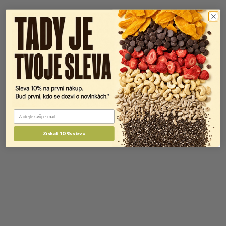
Email
Získat 10% slevu