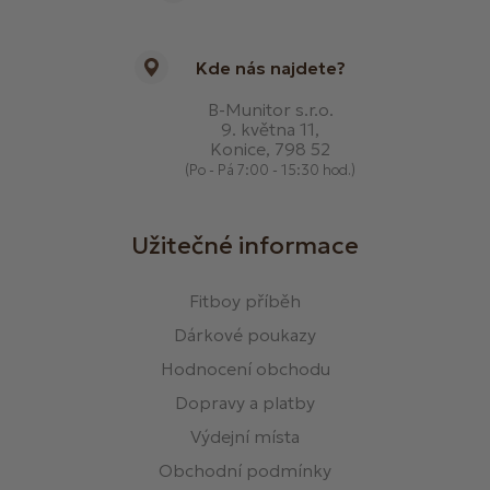
Kde nás najdete?
B-Munitor s.r.o.
9. května 11,
Konice, 798 52
(Po - Pá 7:00 - 15:30 hod.)
Užitečné informace
Fitboy příběh
Dárkové poukazy
Hodnocení obchodu
Dopravy a platby
Výdejní místa
Obchodní podmínky