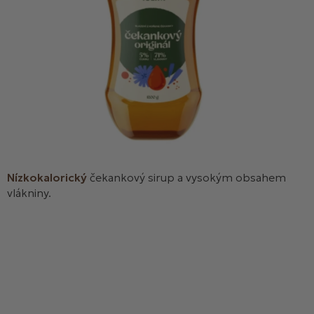
Nízkokalorický
čekankový sirup a vysokým obsahem
vlákniny.