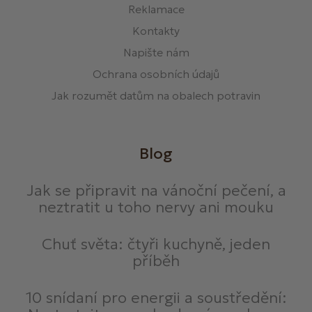
Reklamace
Kontakty
Napište nám
Ochrana osobních údajů
Jak rozumět datům na obalech potravin
Blog
Jak se připravit na vánoční pečení, a
neztratit u toho nervy ani mouku
Chuť světa: čtyři kuchyně, jeden
příběh
10 snídaní pro energii a soustředění: