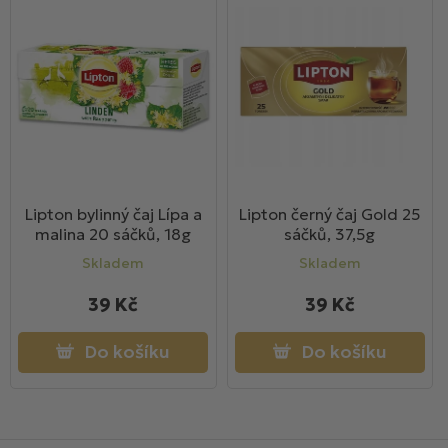
Lipton bylinný čaj Lípa a
Lipton černý čaj Gold 25
malina 20 sáčků, 18g
sáčků, 37,5g
Skladem
Skladem
39 Kč
39 Kč
Do košíku
Do košíku