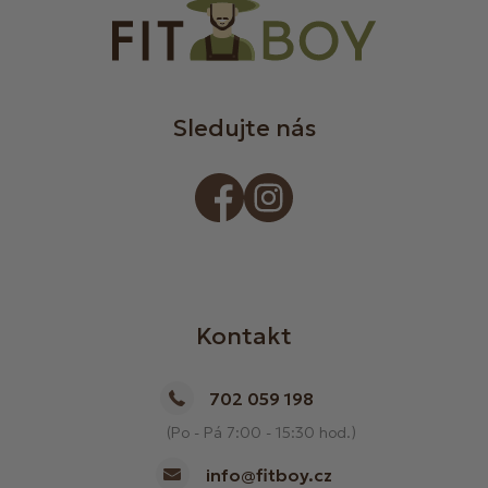
Sledujte nás
Kontakt
702 059 198
(Po - Pá 7:00 - 15:30 hod.)
info@fitboy.cz